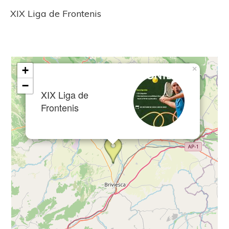
XIX Liga de Frontenis
+
×
−
XIX Liga de
Frontenis