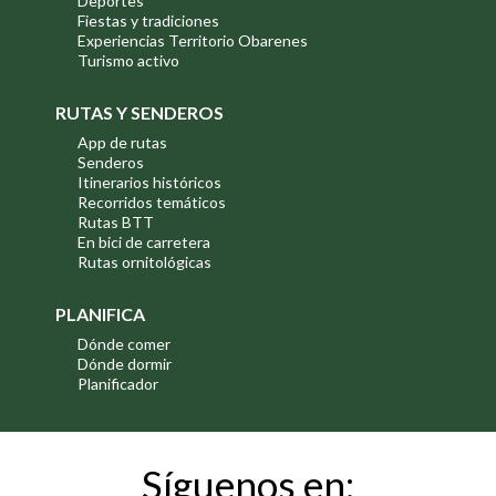
Deportes
Fiestas y tradiciones
Experiencias Territorio Obarenes
Turismo activo
RUTAS Y SENDEROS
App de rutas
Senderos
Itinerarios históricos
Recorridos temáticos
Rutas BTT
En bici de carretera
Rutas ornitológicas
PLANIFICA
Dónde comer
Dónde dormir
Planificador
Síguenos en: