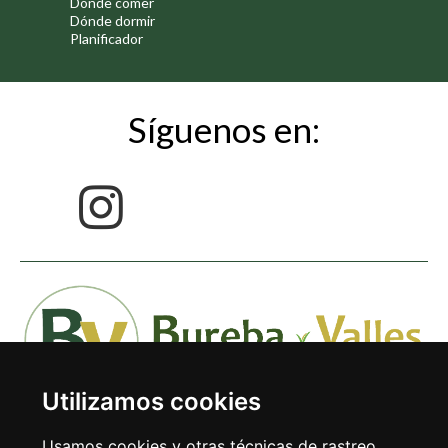
Dónde comer
Dónde dormir
Planificador
Síguenos en:
Utilizamos cookies
Usamos cookies y otras técnicas de rastreo