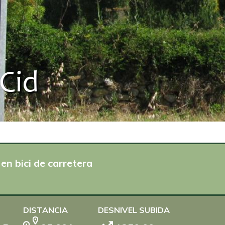
Cid
en bici de carretera
DISTANCIA
DESNIVEL SUBIDA