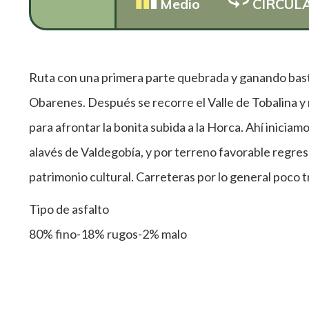
Medio
CIRCUL
Ruta con una primera parte quebrada y ganando basta
Obarenes. Después se recorre el Valle de Tobalina y
para afrontar la bonita subida a la Horca. Ahí inicia
alavés de Valdegobía, y por terreno favorable regresa
patrimonio cultural. Carreteras por lo general poco t
Tipo de asfalto
80% fino-18% rugos-2% malo