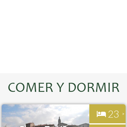
COMER Y DORMIR
23