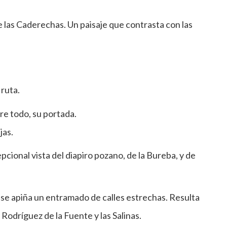
de las Caderechas. Un paisaje que contrasta con las
 ruta.
bre todo, su portada.
jas.
cional vista del diapiro pozano, de la Bureba, y de
ue se apiña un entramado de calles estrechas. Resulta
x Rodríguez de la Fuente y las Salinas.