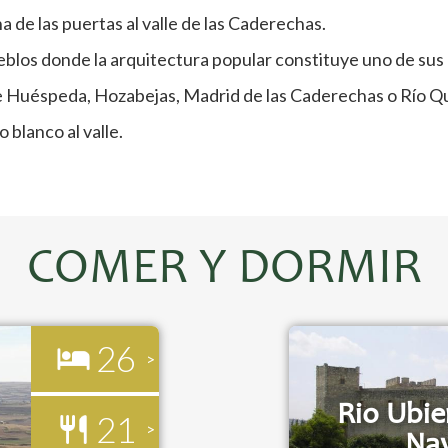
 de las puertas al valle de las Caderechas.
blos donde la arquitectura popular constituye uno de sus p
de Huéspeda, Hozabejas, Madrid de las Caderechas o Río Qui
 blanco al valle.
COMER Y DORMIR
26
Rio Ubie
21
Na