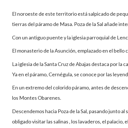
El noroeste de este territorio está salpicado de pequ
tierras del páramo de Masa. Poza de la Sal añade interé
Con un antiguo puente y la iglesia parroquial de Lenc
El monasterio de la Asunción, emplazado en el bello c
La iglesia de la Santa Cruz de Abajas destaca por la c
Ya en el páramo, Cernégula, se conoce por las leyenda
En un extremo del colorido páramo, antes de descende
los Montes Obarenes.
Descendemos hacia Poza de la Sal, pasando junto al sa
obligado visitar las salinas , los lavaderos, el palacio