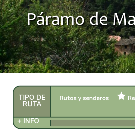
Páramo de Masa
TIPO DE
Rutas y senderos
Re
RUTA
+ INFO