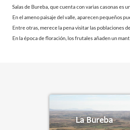
Salas de Bureba, que cuenta con varias casonas es una
En el ameno paisaje del valle, aparecen pequeños pue
Entre otras, merece la pena visitar las poblaciones 
En la época de floración, los frutales añaden un manto
La Bureba