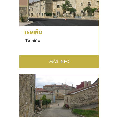
TEMIÑO
Temiño
MÁS INFO