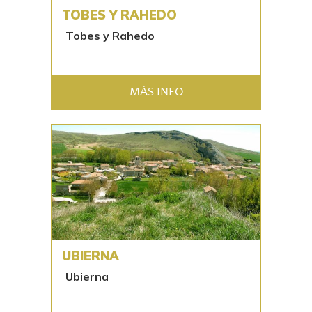
TOBES Y RAHEDO
Tobes y Rahedo
MÁS INFO
UBIERNA
Ubierna