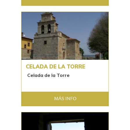
CELADA DE LA TORRE
Celada de la Torre
MÁS INFO