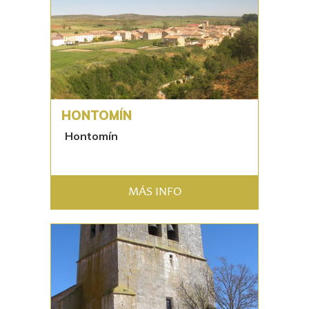
HONTOMÍN
Hontomín
MÁS INFO