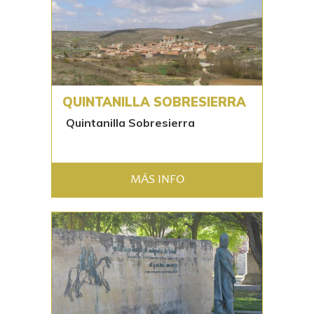
QUINTANILLA SOBRESIERRA
Quintanilla Sobresierra
MÁS INFO