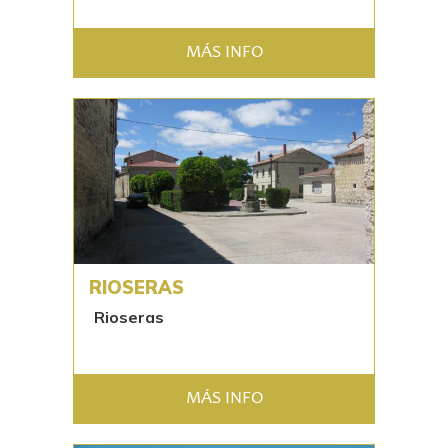
MÁS INFO
RIOSERAS
Rioseras
MÁS INFO