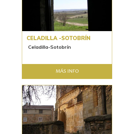
CELADILLA -SOTOBRÍN
Celadilla-Sotobrín
MÁS INFO