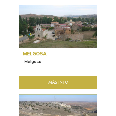
MELGOSA
Melgosa
MÁS INFO