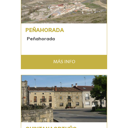
PEÑAHORADA
Peñahorada
MÁS INFO