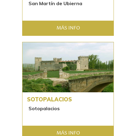
San Martín de Ubierna
MÁS INFO
SOTOPALACIOS
Sotopalacios
MÁS INFO