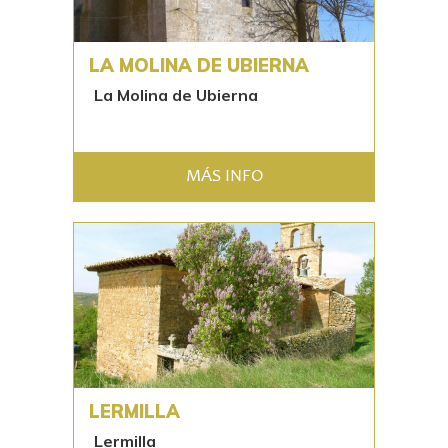
LA MOLINA DE UBIERNA
La Molina de Ubierna
MÁS INFO
LERMILLA
Lermilla