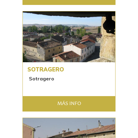
SOTRAGERO
Sotragero
MÁS INFO