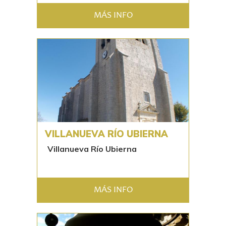
MÁS INFO
VILLANUEVA RÍO UBIERNA
Villanueva Río Ubierna
MÁS INFO