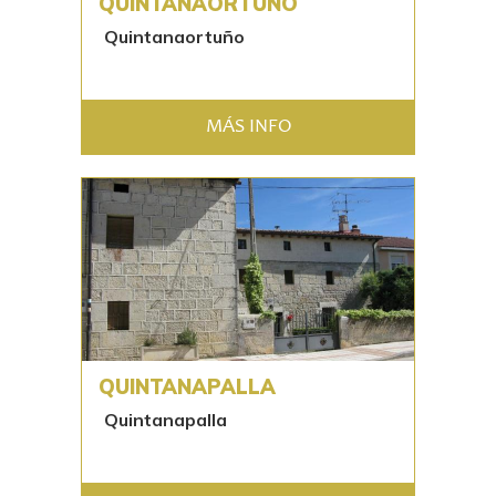
QUINTANAORTUÑO
Quintanaortuño
MÁS INFO
QUINTANAPALLA
Quintanapalla