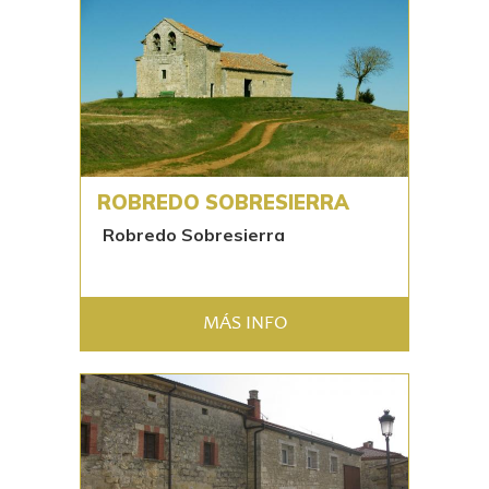
ROBREDO SOBRESIERRA
Robredo Sobresierra
MÁS INFO