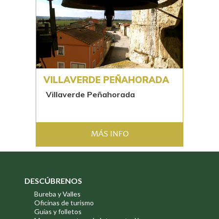
VILLAVERDE PEÑAHORADA
Villaverde Peñahorada
MÁS INFO
DESCÚBRENOS
Bureba y Valles
Oficinas de turismo
Guías y folletos