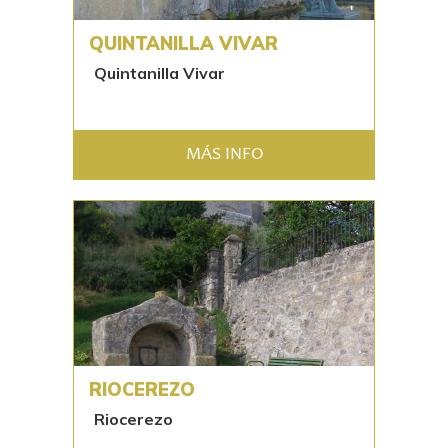
QUINTANILLA VIVAR
Quintanilla Vivar
MÁS INFO
RIOCEREZO
Riocerezo