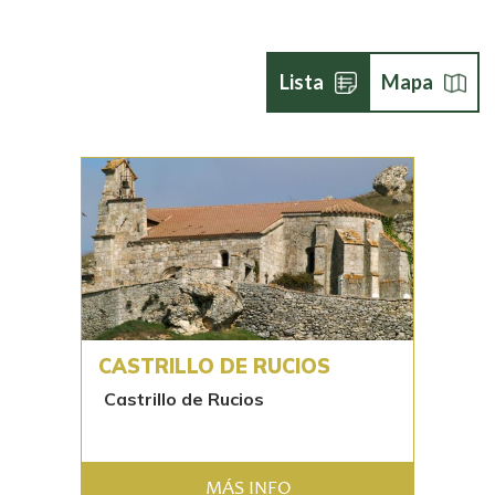
Lista
Mapa
CASTRILLO DE RUCIOS
Castrillo de Rucios
MÁS INFO