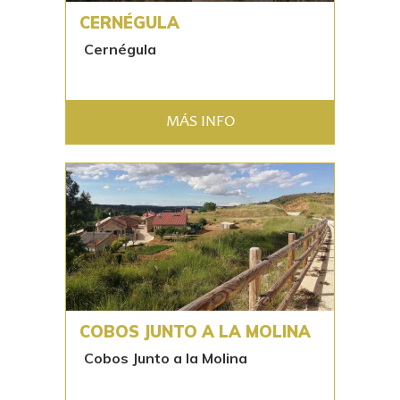
CERNÉGULA
Cernégula
MÁS INFO
COBOS JUNTO A LA MOLINA
Cobos Junto a la Molina