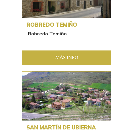
ROBREDO TEMIÑO
Robredo Temiño
MÁS INFO
SAN MARTÍN DE UBIERNA