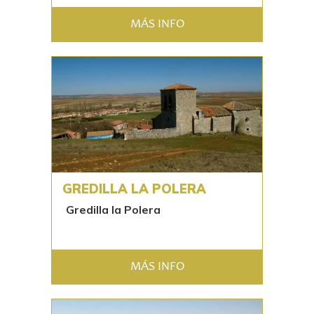
MÁS INFO
GREDILLA LA POLERA
Gredilla la Polera
MÁS INFO