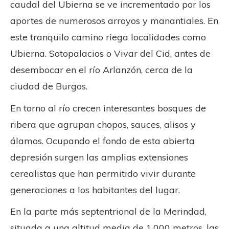
caudal del Ubierna se ve incrementado por los
aportes de numerosos arroyos y manantiales. En
este tranquilo camino riega localidades como
Ubierna. Sotopalacios o Vivar del Cid, antes de
desembocar en el río Arlanzón, cerca de la
ciudad de Burgos.
En torno al río crecen interesantes bosques de
ribera que agrupan chopos, sauces, alisos y
álamos. Ocupando el fondo de esta abierta
depresión surgen las amplias extensiones
cerealistas que han permitido vivir durante
generaciones a los habitantes del lugar.
En la parte más septentrional de la Merindad,
situada a una altitud media de 1.000 metros, las