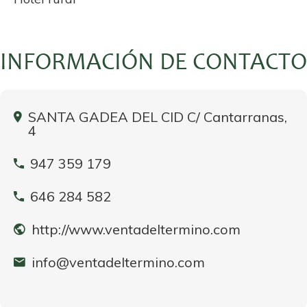
INFORMACIÓN DE CONTACTO
SANTA GADEA DEL CID C/ Cantarranas,
4
947 359 179
646 284 582
http://www.ventadeltermino.com
info@ventadeltermino.com