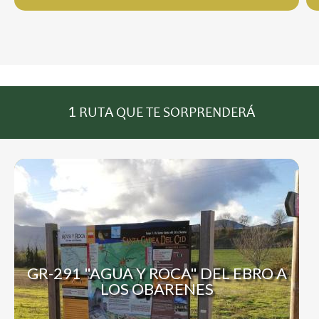
1
RUTA QUE TE SORPRENDERÁ
GR-291 "AGUA Y ROCA" DEL EBRO A
LOS OBARENES