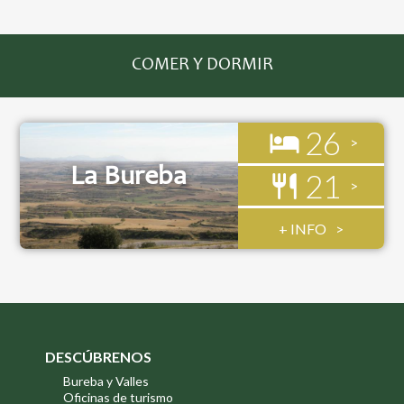
COMER Y DORMIR
26
La Bureba
21
+ INFO
DESCÚBRENOS
Bureba y Valles
Oficinas de turismo