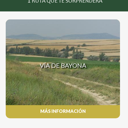
1
RUTA QUE TE SORPRENDERÁ
VÍA DE BAYONA
MÁS INFORMACIÓN