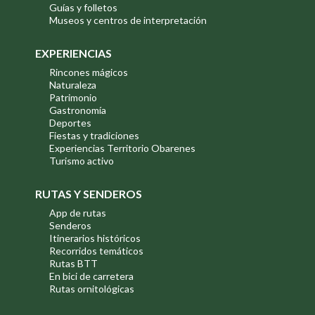
Guías y folletos
Museos y centros de interpretación
EXPERIENCIAS
Rincones mágicos
Naturaleza
Patrimonio
Gastronomía
Deportes
Fiestas y tradiciones
Experiencias Territorio Obarenes
Turismo activo
RUTAS Y SENDEROS
App de rutas
Senderos
Itinerarios históricos
Recorridos temáticos
Rutas BTT
En bici de carretera
Rutas ornitológicas