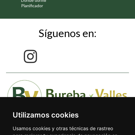
Dónde dormir
Planificador
Síguenos en:
Utilizamos cookies
Usamos cookies y otras técnicas de rastreo