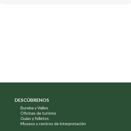
DESCÚBRENOS
Bureba y Valles
Oficinas de turismo
Guías y folletos
Museos y centros de interpretación