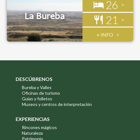
26
La Bureba
21
+ INFO
DESCÚBRENOS
Bureba y Valles
Oficinas de turismo
Guías y folletos
Museos y centros de interpretación
EXPERIENCIAS
Rincones mágicos
Naturaleza
Patrimonio