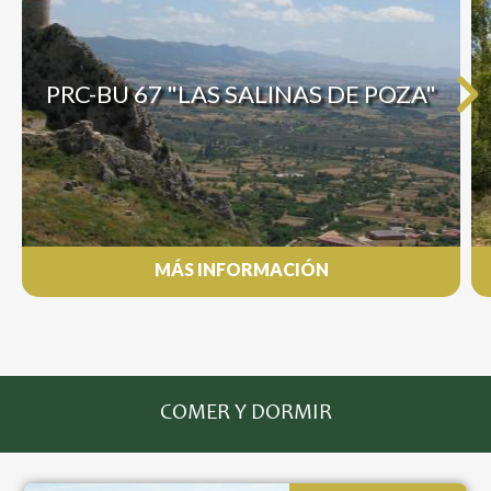
PRC-BU 67 "LAS SALINAS DE POZA"
MÁS INFORMACIÓN
COMER Y DORMIR