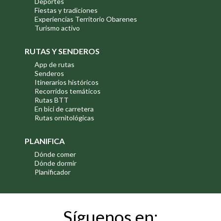
Deportes
Fiestas y tradiciones
Experiencias Territorio Obarenes
Turismo activo
RUTAS Y SENDEROS
App de rutas
Senderos
Itinerarios históricos
Recorridos temáticos
Rutas BTT
En bici de carretera
Rutas ornitológicas
PLANIFICA
Dónde comer
Dónde dormir
Planificador
Síguenos en: