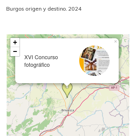
Burgos origen y destino. 2024
+
×
−
XVI Concurso
fotográfico