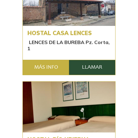
HOSTAL CASA LENCES
LENCES DE LA BUREBA Pz. Corta,
1
MÁS INFO
LLAMAR