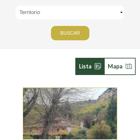
Lista
Mapa