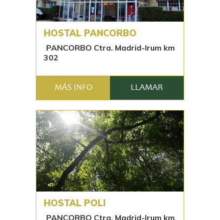
HOSTAL PANCORBO
PANCORBO Ctra. Madrid-Irum km
302
MÁS INFO
LLAMAR
HOSTAL POLI
PANCORBO Ctra. Madrid-Irum km