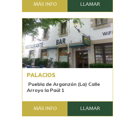
MÁS INFO
LLAMAR
PALACIOS
Puebla de Arganzón (La) Calle
Arroyo la Paúl 1
MÁS INFO
LLAMAR
Páginas