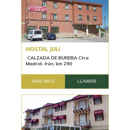
HOSTAL JULI
CALZADA DE BUREBA Ctra
Madrid- Irún, km 290
MÁS INFO
LLAMAR