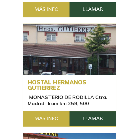
MÁS INFO
LLAMAR
HOSTAL HERMANOS
GUTIERREZ
MONASTERIO DE RODILLA Ctra.
Madrid- Irum km 259, 500
MÁS INFO
LLAMAR