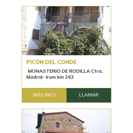
PICÓN DEL CONDE
MONASTERIO DE RODILLA Ctra.
Madrid- Irum km 263
MÁS INFO
LLAMAR