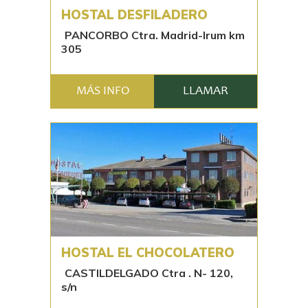
HOSTAL DESFILADERO
PANCORBO Ctra. Madrid-Irum km
305
MÁS INFO
LLAMAR
HOSTAL EL CHOCOLATERO
CASTILDELGADO Ctra . N- 120,
s/n