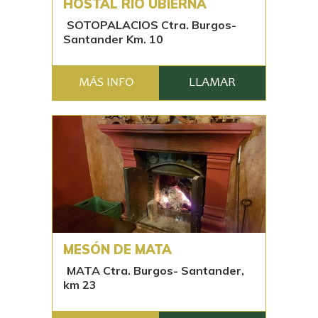
HOSTAL RÍO UBIERNA
SOTOPALACIOS Ctra. Burgos-
Santander Km. 10
MÁS INFO
LLAMAR
MESÓN DE MATA
MATA Ctra. Burgos- Santander,
km 23