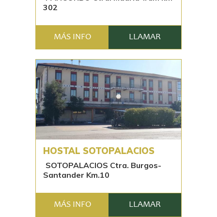
302
MÁS INFO
LLAMAR
HOSTAL SOTOPALACIOS
SOTOPALACIOS Ctra. Burgos-
Santander Km.10
MÁS INFO
LLAMAR