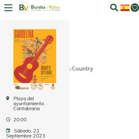
Cardelina. Concierto Fulk-Country
Plaza del
ayuntamiento.
Cantabrana
20:00
Sábado, 23
Septiembre 2023