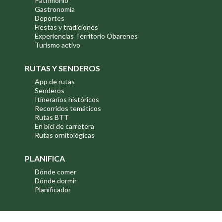
Patrimonio
Gastronomía
Deportes
Fiestas y tradiciones
Experiencias Territorio Obarenes
Turismo activo
RUTAS Y SENDEROS
App de rutas
Senderos
Itinerarios históricos
Recorridos temáticos
Rutas BTT
En bici de carretera
Rutas ornitológicas
PLANIFICA
Dónde comer
Dónde dormir
Planificador