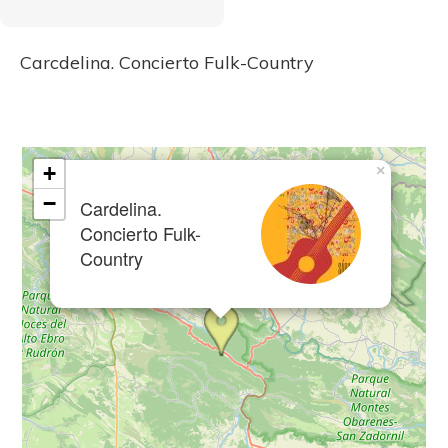
Carcdelina. Concierto Fulk-Country
+
×
−
Cardelina.
Concierto Fulk-
Country