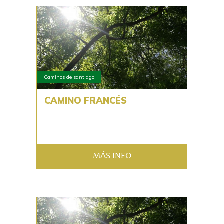
Caminos de santiago
CAMINO FRANCÉS
MÁS INFO