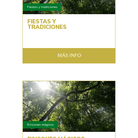
Fiestas y tradiciones
FIESTAS Y
TRADICIONES
MÁS INFO
Rincones mágicos