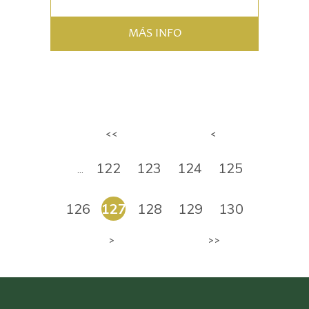
MÁS INFO
Páginas
<<
<
122
123
124
125
…
126
127
128
129
130
>
>>