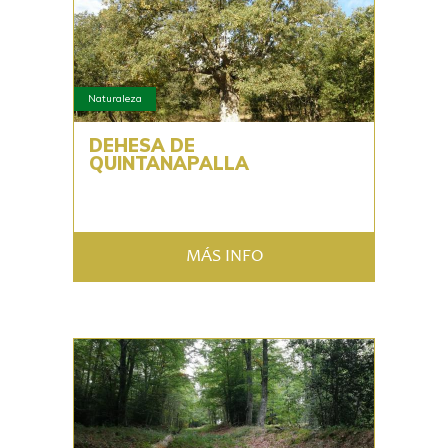
Naturaleza
DEHESA DE
QUINTANAPALLA
MÁS INFO