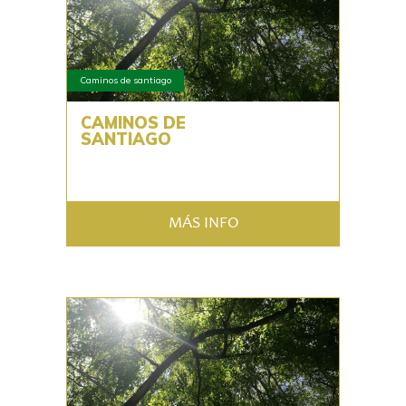
Caminos de santiago
CAMINOS DE
SANTIAGO
MÁS INFO