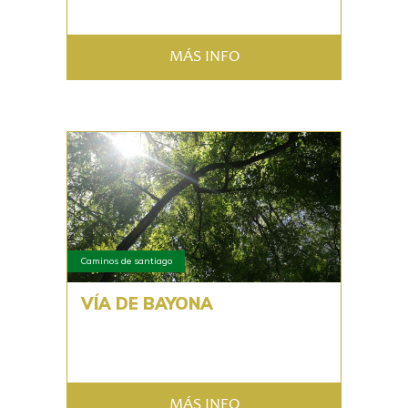
MÁS INFO
Caminos de santiago
VÍA DE BAYONA
MÁS INFO