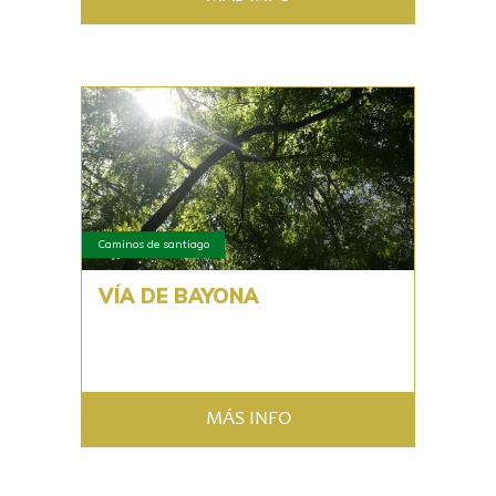
Caminos de santiago
VÍA DE BAYONA
MÁS INFO