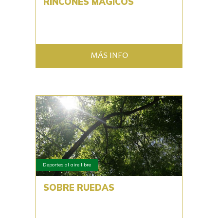
RINCONES MÁGICOS
MÁS INFO
Deportes al aire libre
SOBRE RUEDAS