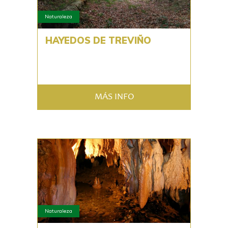
Naturaleza
HAYEDOS DE TREVIÑO
MÁS INFO
Naturaleza