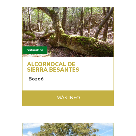
Naturaleza
ALCORNOCAL DE
SIERRA BESANTES
Bozoó
MÁS INFO