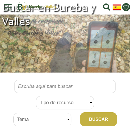
Buscar en Bureba y
Valles