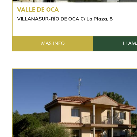
VALLE DE OCA
VILLANASUR-RÍO DE OCA C/ La Plaza, 8
MÁS INFO
LLAM