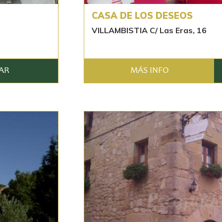
CASA DE LOS DESEOS
VILLAMBISTIA C/ Las Eras, 16
AR
MÁS INFO