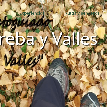
Experiencias
Rutas y senderos
reba y Valles