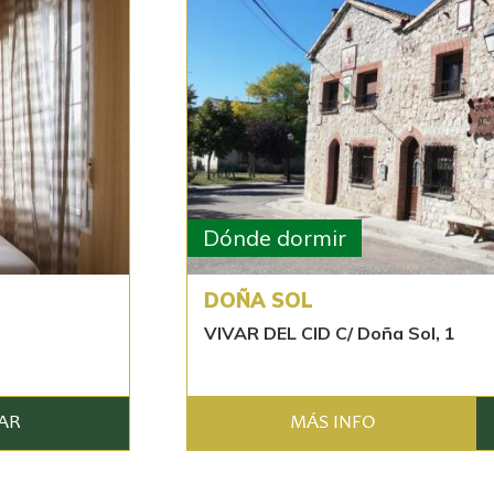
Dónde dormir
DOÑA SOL
VIVAR DEL CID C/ Doña Sol, 1
AR
MÁS INFO