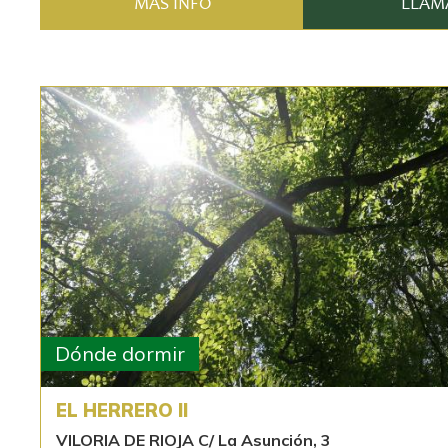
MÁS INFO
LLAM
Dónde dormir
EL HERRERO II
VILORIA DE RIOJA C/ La Asunción, 3