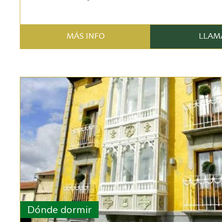
MÁS INFO
LLAM
Dónde dormir