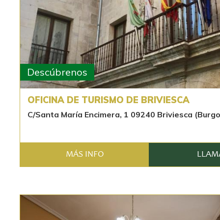
Descúbrenos
OFICINA DE TURISMO DE BRIVIESCA
C/Santa María Encimera, 1 09240 Briviesca (Burgo
MÁS INFO
LLAM