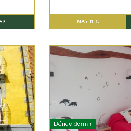
AR
MÁS INFO
Dónde dormir