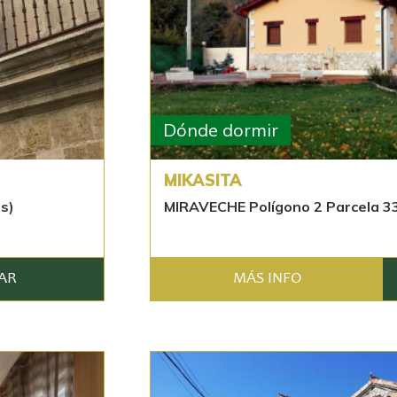
Dónde dormir
MIKASITA
s)
MIRAVECHE Polígono 2 Parcela 33
AR
MÁS INFO