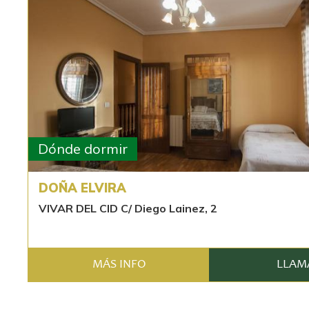
Dónde dormir
DOÑA ELVIRA
VIVAR DEL CID C/ Diego Lainez, 2
MÁS INFO
LLAM