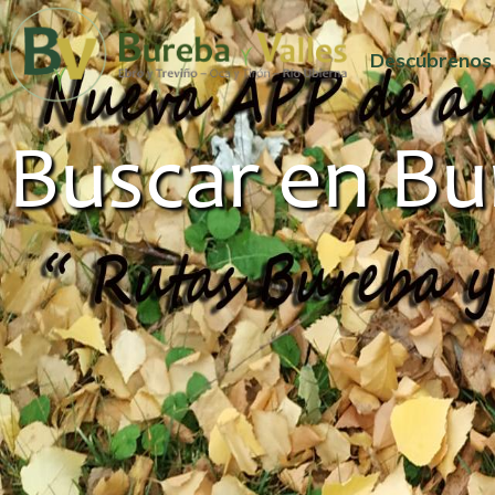
Descúbrenos
Buscar en Bu