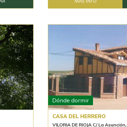
AR
MÁS INFO
Dónde dormir
CASA DEL HERRERO
VILORIA DE RIOJA C/ La Asunción,