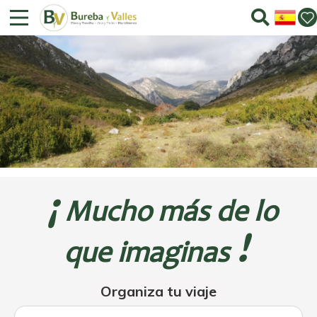
¡
Mucho más de lo
!
que imaginas
Organiza tu viaje