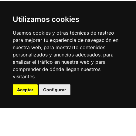
Utilizamos cookies
DÓNDE DORMIR
Usamos cookies y otras técnicas de rastreo
para mejorar tu experiencia de navegación en
nuestra web, para mostrarte contenidos
personalizados y anuncios adecuados, para
analizar el tráfico en nuestra web y para
comprender de dónde llegan nuestros
visitantes.
Hoteles
Hostales 
Aceptar
Configurar
pensione