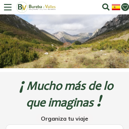
¡
Mucho más de lo
!
que imaginas
Organiza tu viaje