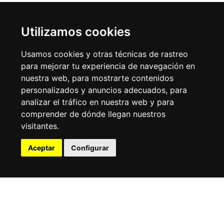
Utilizamos cookies
DÓNDE DORMIR
Usamos cookies y otras técnicas de rastreo
para mejorar tu experiencia de navegación en
nuestra web, para mostrarte contenidos
personalizados y anuncios adecuados, para
analizar el tráfico en nuestra web y para
comprender de dónde llegan nuestros
visitantes.
Hoteles
Hostales 
Aceptar
Configurar
pensione