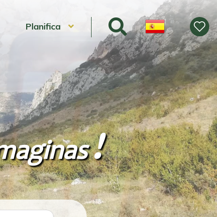
Planifica
!
maginas