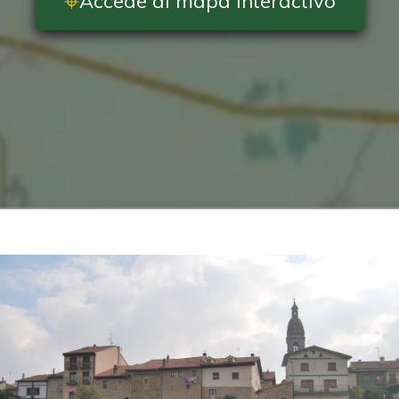
⌖
Accede al mapa interactivo