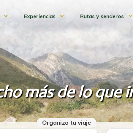
Experiencias
Rutas y senderos
ho más de lo que i
Organiza tu viaje