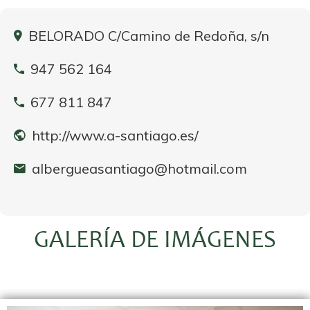
BELORADO C/Camino de Redoña, s/n
947 562 164
677 811 847
http://www.a-santiago.es/
albergueasantiago@hotmail.com
GALERÍA DE IMÁGENES