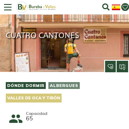
CUATRO CANTONES
DÓNDE DORMIR
ALBERGUES
VALLES DE OCA Y TIRÓN
Capacidad:
65