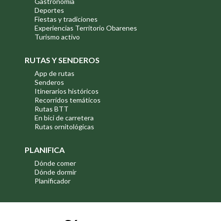
Gastronomía
Deportes
Fiestas y tradiciones
Experiencias Territorio Obarenes
Turismo activo
RUTAS Y SENDEROS
App de rutas
Senderos
Itinerarios históricos
Recorridos temáticos
Rutas BTT
En bici de carretera
Rutas ornitológicas
PLANIFICA
Dónde comer
Dónde dormir
Planificador