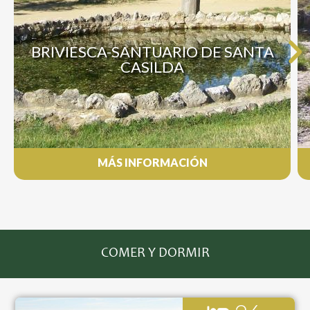
BRIVIESCA-SANTUARIO DE SANTA
CASILDA
MÁS INFORMACIÓN
COMER Y DORMIR