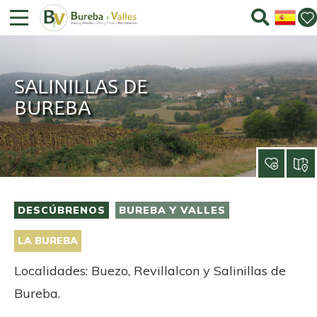
SALINILLAS DE
BUREBA
DESCÚBRENOS
BUREBA Y VALLES
LA BUREBA
Localidades: Buezo, Revillalcon y Salinillas de
Bureba.