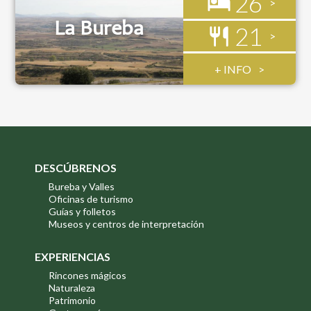
26
La Bureba
21
+ INFO
DESCÚBRENOS
Bureba y Valles
Oficinas de turismo
Guías y folletos
Museos y centros de interpretación
EXPERIENCIAS
Rincones mágicos
Naturaleza
Patrimonio