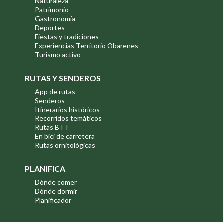
Naturaleza
Patrimonio
Gastronomía
Deportes
Fiestas y tradiciones
Experiencias Territorio Obarenes
Turismo activo
RUTAS Y SENDEROS
App de rutas
Senderos
Itinerarios históricos
Recorridos temáticos
Rutas BTT
En bici de carretera
Rutas ornitológicas
PLANIFICA
Dónde comer
Dónde dormir
Planificador