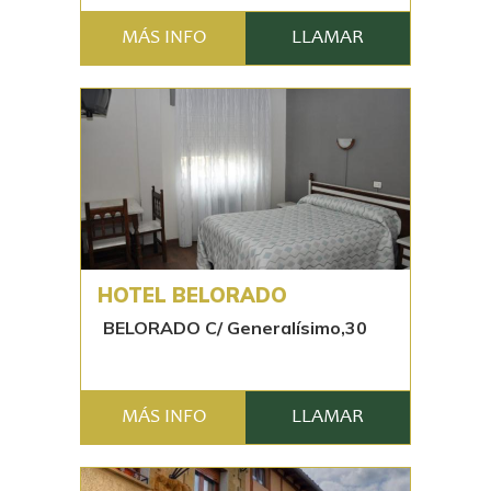
MÁS INFO
LLAMAR
HOTEL BELORADO
BELORADO C/ Generalísimo,30
MÁS INFO
LLAMAR