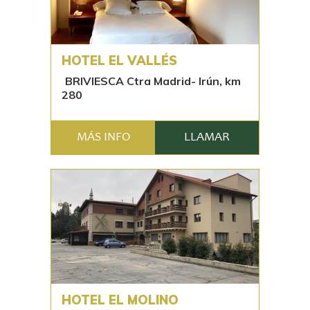
HOTEL EL VALLÉS
BRIVIESCA Ctra Madrid- Irún, km
280
MÁS INFO
LLAMAR
HOTEL EL MOLINO