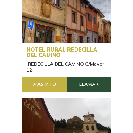
HOTEL RURAL REDECILLA
DEL CAMINO
REDECILLA DEL CAMINO C/Mayor,
12
MÁS INFO
LLAMAR