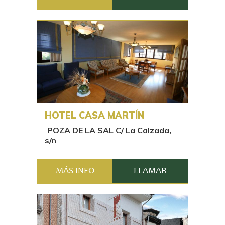
HOTEL CASA MARTÍN
POZA DE LA SAL C/ La Calzada,
s/n
MÁS INFO
LLAMAR