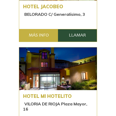
HOTEL JACOBEO
BELORADO C/ Generalísimo, 3
MÁS INFO
LLAMAR
HOTEL MI HOTELITO
VILORIA DE RIOJA Plaza Mayor,
16