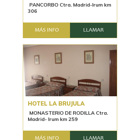
PANCORBO Ctra. Madrid-Irum km
306
MÁS INFO
LLAMAR
HOTEL LA BRUJULA
MONASTERIO DE RODILLA Ctra.
Madrid- Irum km 259
MÁS INFO
LLAMAR