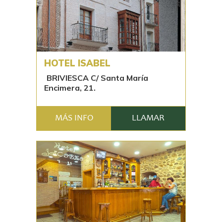
HOTEL ISABEL
BRIVIESCA C/ Santa María
Encimera, 21.
MÁS INFO
LLAMAR