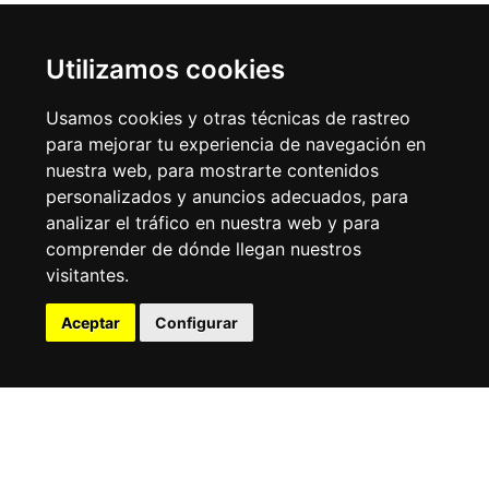
Utilizamos cookies
DÓNDE DORMIR
Usamos cookies y otras técnicas de rastreo
para mejorar tu experiencia de navegación en
nuestra web, para mostrarte contenidos
personalizados y anuncios adecuados, para
analizar el tráfico en nuestra web y para
comprender de dónde llegan nuestros
visitantes.
Hoteles
Hostales 
Aceptar
Configurar
pensione