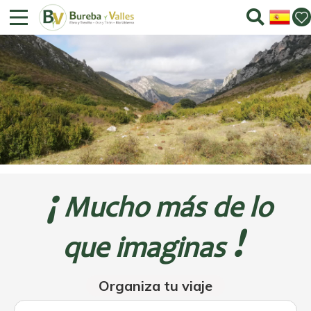
¡
Mucho más de lo
!
que imaginas
Organiza tu viaje